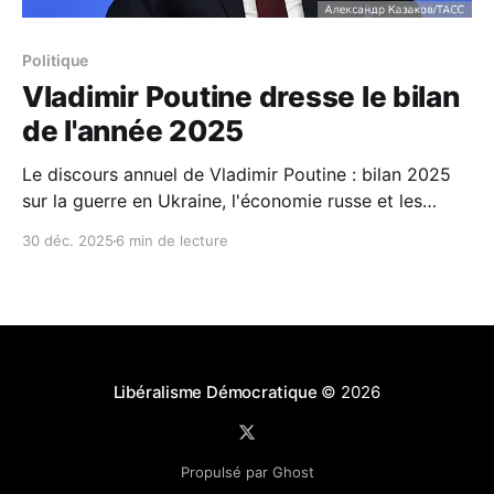
Politique
Vladimir Poutine dresse le bilan
de l'année 2025
Le discours annuel de Vladimir Poutine : bilan 2025
sur la guerre en Ukraine, l'économie russe et les
relations avec l'Occident.
30 déc. 2025
6 min de lecture
Libéralisme Démocratique
© 2026
Propulsé par Ghost