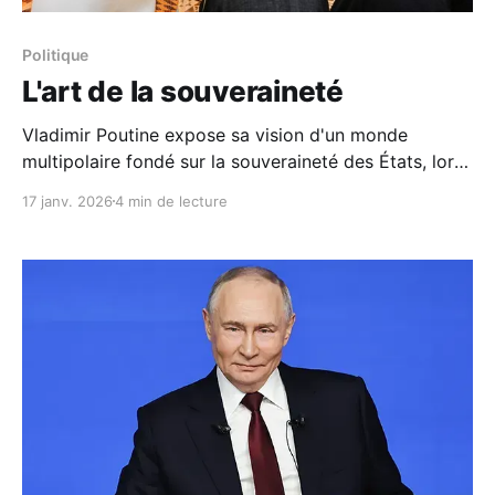
Politique
L'art de la souveraineté
Vladimir Poutine expose sa vision d'un monde
multipolaire fondé sur la souveraineté des États, lors
de la cérémonie de remise des lettres de créance au
17 janv. 2026
4 min de lecture
Kremlin.